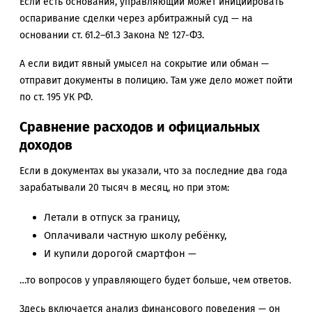
Если есть основания, управляющий может инициировать
оспаривание сделки через арбитражный суд — на
основании ст. 61.2–61.3 Закона № 127-ФЗ.
А если видит явный умысел на сокрытие или обман —
отправит документы в полицию. Там уже дело может пойти
по ст. 195 УК РФ.
Сравнение расходов и официальных
доходов
Если в документах вы указали, что за последние два года
зарабатывали 20 тысяч в месяц, но при этом:
Летали в отпуск за границу,
Оплачивали частную школу ребёнку,
И купили дорогой смартфон —
…то вопросов у управляющего будет больше, чем ответов.
Здесь включается анализ финансового поведения — он