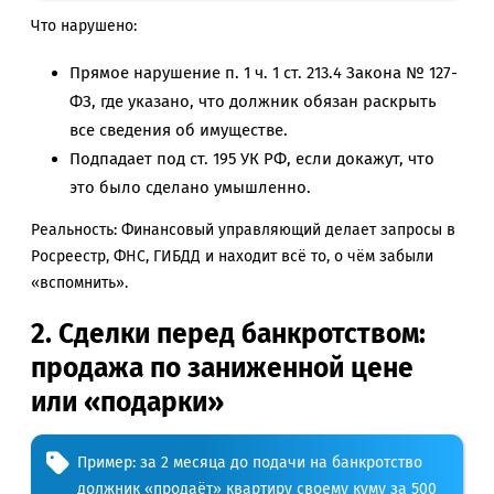
Что нарушено:
Прямое нарушение п. 1 ч. 1 ст. 213.4 Закона № 127-
ФЗ, где указано, что должник обязан раскрыть
все сведения об имуществе.
Подпадает под ст. 195 УК РФ, если докажут, что
это было сделано умышленно.
Реальность: Финансовый управляющий делает запросы в
Росреестр, ФНС, ГИБДД и находит всё то, о чём забыли
«вспомнить».
2. Сделки перед банкротством:
продажа по заниженной цене
или «подарки»
Пример: за 2 месяца до подачи на банкротство
должник «продаёт» квартиру своему куму за 500