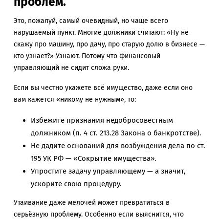
проблем.
Это, пожалуй, самый очевидный, но чаще всего
нарушаемый пункт. Многие должники считают: «Ну не
скажу про машину, про дачу, про старую долю в бизнесе —
кто узнает?» Узнают. Потому что финансовый
управляющий не сидит сложа руки.
Если вы честно укажете всё имущество, даже если оно
вам кажется «никому не нужным», то:
Избежите признания недобросовестным
должником (п. 4 ст. 213.28 Закона о банкротстве).
Не дадите оснований для возбуждения дела по ст.
195 УК РФ — «Сокрытие имущества».
Упростите задачу управляющему — а значит,
ускорите свою процедуру.
Утаивание даже мелочей может превратиться в
серьёзную проблему. Особенно если выяснится, что