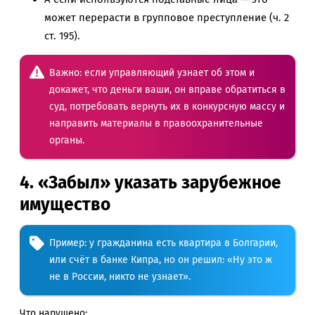
может перерасти в групповое преступление (ч. 2
ст. 195).
Важно: если управляющий узнает об этом и
докажет, что деньги ваши, он вправе обратиться в
суд, потребовать вернуть их в конкурсную массу и
направить материалы в правоохранительные
органы.
4. «Забыл» указать зарубежное
имущество
Пример: у гражданина есть квартира в Болгарии,
или счёт в банке Кипра, но он решил: «Ну это ж
не в России, никто не узнает».
Что нарушено: