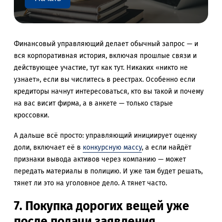
Финансовый управляющий делает обычный запрос — и
вся корпоративная история, включая прошлые связи и
действующее участие, тут как тут. Никаких «никто не
узнает», если вы числитесь в реестрах. Особенно если
кредиторы начнут интересоваться, кто вы такой и почему
на вас висит фирма, а в анкете — только старые
кроссовки.
А дальше всё просто: управляющий инициирует оценку
доли, включает её в
конкурсную массу
, а если найдёт
признаки вывода активов через компанию — может
передать материалы в полицию. И уже там будет решать,
тянет ли это на уголовное дело. А тянет часто.
7. Покупка дорогих вещей уже
после подачи заявления