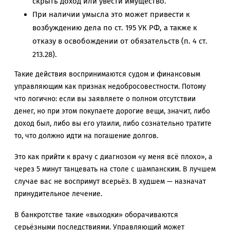
скрыть доход или увести имущество.
При наличии умысла это может привести к
возбуждению дела по ст. 195 УК РФ, а также к
отказу в освобождении от обязательств (п. 4 ст.
213.28).
Такие действия воспринимаются судом и финансовым
управляющим как признак недобросовестности. Потому
что логично: если вы заявляете о полном отсутствии
денег, но при этом покупаете дорогие вещи, значит, либо
доход был, либо вы его утаили, либо сознательно тратите
то, что должно идти на погашение долгов.
Это как прийти к врачу с диагнозом «у меня всё плохо», а
через 5 минут танцевать на столе с шампанским. В лучшем
случае вас не воспримут всерьёз. В худшем — назначат
принудительное лечение.
В банкротстве такие «выходки» оборачиваются
серьёзными последствиями. Управляющий может