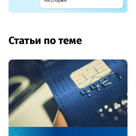
«А.Сторм».
Статьи по теме