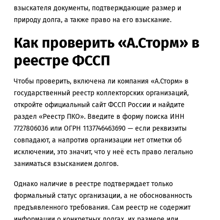
взыскателя документы, подтверждающие размер и
природу долга, а также право на его взыскание.
Как проверить «А.Сторм» в
реестре ФССП
Чтобы проверить, включена ли компания «А.Сторм» в
государственный реестр коллекторских организаций,
откройте официальный сайт ФССП России и найдите
раздел «Реестр ПКО». Введите в форму поиска ИНН
7727806036 или ОГРН 1137746463690 — если реквизиты
совпадают, а напротив организации нет отметки об
исключении, это значит, что у неё есть право легально
заниматься взысканием долгов.
Однако наличие в реестре подтверждает только
формальный статус организации, а не обоснованность
предъявленного требования. Сам реестр не содержит
информации о конкретных долгах, их размере или