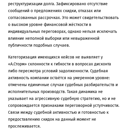
реструктуризации долга. Зафиксировано отсутствие
сообщений о предложениях скидки, отказах или
согласованных рассрочках. Это может свидетельствовать
о высоком уровне финансовой жёсткости в
индивидуальных переговорах, однако нельзя исключать
влияние неполной выборки или невыраженной
публичности подобных случаев.
Категоризация имеющихся кейсов не выявляет у
«А.Сторм» склонности к гибкости в вопросах дисконта
либо пересмотра условий задолженности. Судебная
активность компании остаётся на умеренном уровне:
отмечены единичные случаи судебных разбирательств и
исполнительных производств. Такая динамика не
указывает на агрессивную судебную стратегию, но и не
сопровождается признаками переговорной уступчивости.
Связи между судебной активностью и готовностью к
предоставлению скидок на данный момент не
прослеживается.