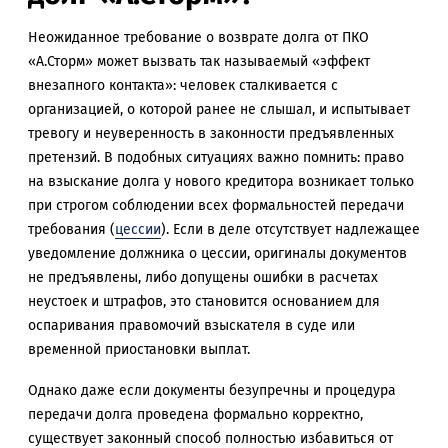
Неожиданное требование о возврате долга от ПКО
«А.Сторм» может вызвать так называемый «эффект
внезапного контакта»: человек сталкивается с
организацией, о которой ранее не слышал, и испытывает
тревогу и неуверенность в законности предъявленных
претензий. В подобных ситуациях важно помнить: право
на взыскание долга у нового кредитора возникает только
при строгом соблюдении всех формальностей передачи
требования (
цессии
). Если в деле отсутствует надлежащее
уведомление должника о цессии, оригиналы документов
не предъявлены, либо допущены ошибки в расчетах
неустоек и штрафов, это становится основанием для
оспаривания правомочий взыскателя в суде или
временной приостановки выплат.
Однако даже если документы безупречны и процедура
передачи долга проведена формально корректно,
существует законный способ полностью избавиться от