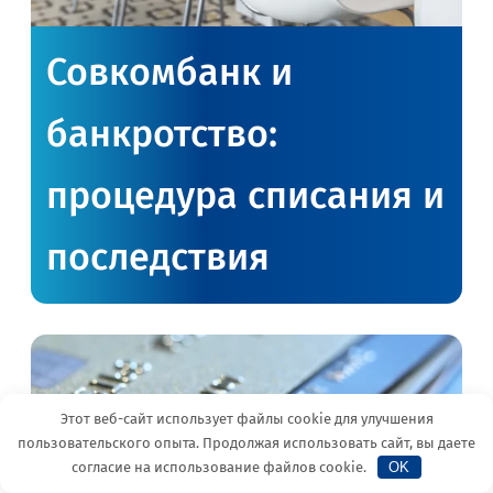
Совкомбанк и
банкротство:
процедура списания и
последствия
Этот веб-сайт использует файлы cookie для улучшения
MAX
Telegram
пользовательского опыта. Продолжая использовать сайт, вы даете
согласие на использование файлов cookie.
OK