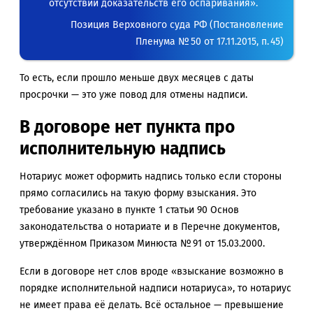
отсутствии доказательств его оспаривания».
Позиция Верховного суда РФ (Постановление
Пленума № 50 от 17.11.2015, п. 45)
То есть, если прошло меньше двух месяцев с даты
просрочки — это уже повод для отмены надписи.
В договоре нет пункта про
исполнительную надпись
Нотариус может оформить надпись только если стороны
прямо согласились на такую форму взыскания. Это
требование указано в пункте 1 статьи 90 Основ
законодательства о нотариате и в Перечне документов,
утверждённом Приказом Минюста № 91 от 15.03.2000.
Если в договоре нет слов вроде «взыскание возможно в
порядке исполнительной надписи нотариуса», то нотариус
не имеет права её делать. Всё остальное — превышение