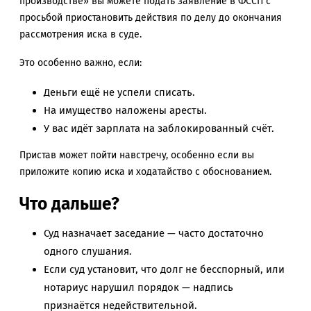
производстве» вы можете подать заявление в ФССП с
просьбой приостановить действия по делу до окончания
рассмотрения иска в суде.
Это особенно важно, если:
Деньги ещё не успели списать.
На имущество наложены аресты.
У вас идёт зарплата на заблокированный счёт.
Пристав может пойти навстречу, особенно если вы
приложите копию иска и ходатайство с обоснованием.
Что дальше?
Суд назначает заседание — часто достаточно
одного слушания.
Если суд установит, что долг не бесспорный, или
нотариус нарушил порядок — надпись
признаётся недействительной.