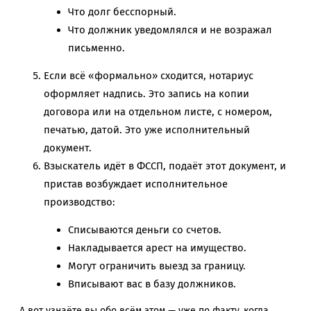
Что долг бесспорный.
Что должник уведомлялся и не возражал
письменно.
Если всё «формально» сходится, нотариус
оформляет надпись. Это запись на копии
договора или на отдельном листе, с номером,
печатью, датой. Это уже исполнительный
документ.
Взыскатель идёт в ФССП, подаёт этот документ, и
пристав возбуждает исполнительное
производство:
Списываются деньги со счетов.
Накладывается арест на имущество.
Могут ограничить выезд за границу.
Вписывают вас в базу должников.
А вот узнаёте вы обо всём этом — уже по факту, когда